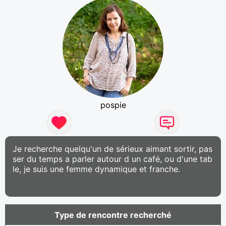
pospie
Je recherche quelqu'un de sérieux aimant sortir, pas
ser du temps a parler autour d un café, ou d'une tab
le, je suis une femme dynamique et franche.
Type de rencontre recherché