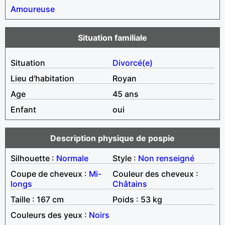
Amoureuse
Situation familiale
Situation
Divorcé(e)
Lieu d'habitation
Royan
Age
45 ans
Enfant
oui
Description physique de pospie
Silhouette :
Normale
Style :
Non renseigné
Coupe de cheveux :
Mi-
Couleur des cheveux :
longs
Châtains
Taille : 167 cm
Poids : 53 kg
Couleurs des yeux :
Noirs