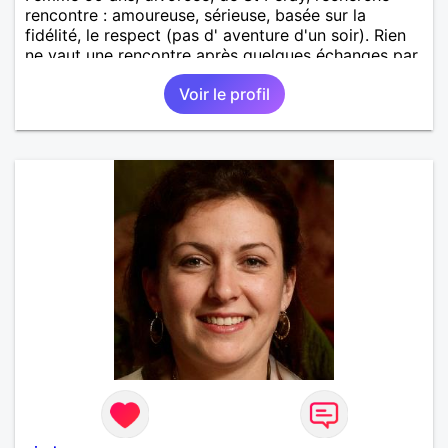
rencontre : amoureuse, sérieuse, basée sur la
fidélité, le respect (pas d' aventure d'un soir). Rien
ne vaut une rencontre après quelques échanges par
messages pour savoir si il y a un feeling entre les
Voir le profil
deux et le désir de se revoir. Au plaisir de se
découvrir...