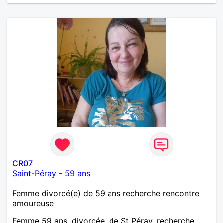
CR07
Saint-Péray
-
59 ans
Femme divorcé(e) de 59 ans recherche rencontre
amoureuse
Femme 59 ans, divorcée, de St Péray, recherche