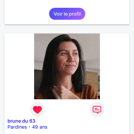
Voir le profil
brune du 63
Pardines
-
49 ans