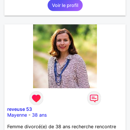
Voir le profil
reveuse 53
Mayenne
-
38 ans
Femme divorcé(e) de 38 ans recherche rencontre