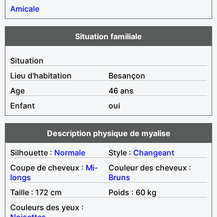
Amicale
Situation familiale
Situation
Lieu d'habitation
Besançon
Age
46 ans
Enfant
oui
Description physique de myalise
Silhouette :
Normale
Style :
Changeant
Coupe de cheveux :
Mi-
Couleur des cheveux :
longs
Bruns
Taille : 172 cm
Poids : 60 kg
Couleurs des yeux :
Noisettes