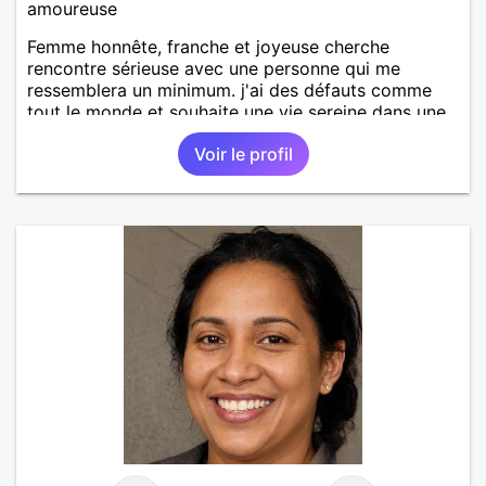
amoureuse
Femme honnête, franche et joyeuse cherche
rencontre sérieuse avec une personne qui me
ressemblera un minimum. j'ai des défauts comme
tout le monde et souhaite une vie sereine dans une
relation sur du long terme.
Voir le profil