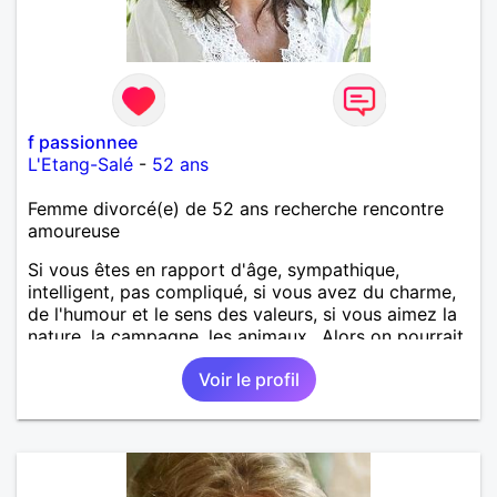
f passionnee
L'Etang-Salé
-
52 ans
Femme divorcé(e) de 52 ans recherche rencontre
amoureuse
Si vous êtes en rapport d'âge, sympathique,
intelligent, pas compliqué, si vous avez du charme,
de l'humour et le sens des valeurs, si vous aimez la
nature, la campagne, les animaux.. Alors on pourrait
s'entendre, du coup n'hésitez pas à me contacter.
Voir le profil