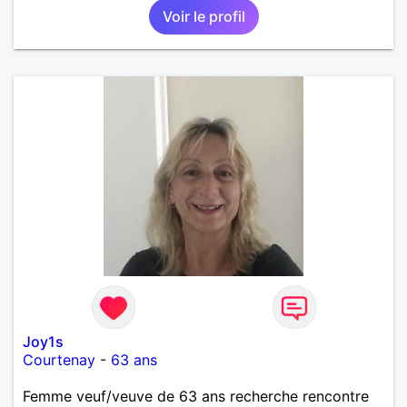
Voir le profil
Joy1s
Courtenay
-
63 ans
Femme veuf/veuve de 63 ans recherche rencontre