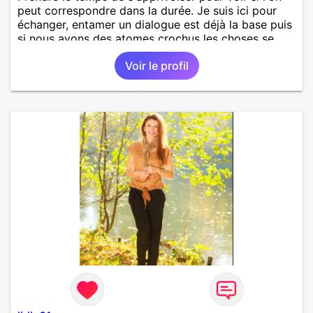
peut correspondre dans la durée. Je suis ici pour
échanger, entamer un dialogue est déjà la base puis
si nous avons des atomes crochus les choses se
mettrons en place petit à petit normalement.
Voir le profil