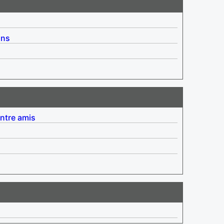
ins
entre amis