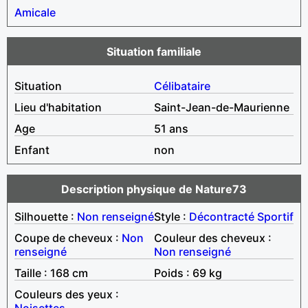
Amicale
Situation familiale
Situation
Célibataire
Lieu d'habitation
Saint-Jean-de-Maurienne
Age
51 ans
Enfant
non
Description physique de Nature73
Silhouette :
Non renseigné
Style :
Décontracté
Sportif
Coupe de cheveux :
Non
Couleur des cheveux :
renseigné
Non renseigné
Taille : 168 cm
Poids : 69 kg
Couleurs des yeux :
Noisettes