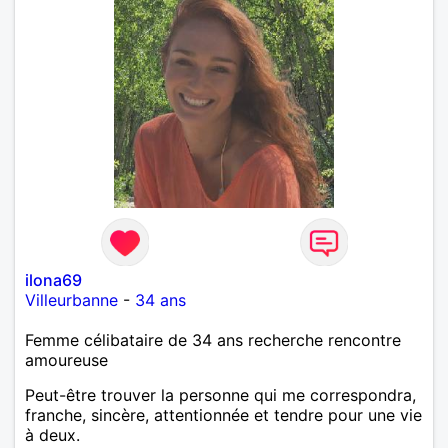
ilona69
Villeurbanne
-
34 ans
Femme célibataire de 34 ans recherche rencontre
amoureuse
Peut-être trouver la personne qui me correspondra,
franche, sincère, attentionnée et tendre pour une vie
à deux.