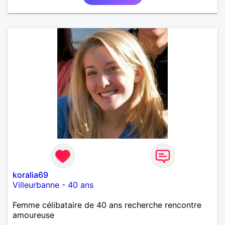
koralia69
Villeurbanne
-
40 ans
Femme célibataire de 40 ans recherche rencontre
amoureuse