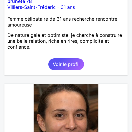
brunete 78
Villiers-Saint-Fréderic
-
31 ans
Femme célibataire de 31 ans recherche rencontre
amoureuse
De nature gaie et optimiste, je cherche à construire
une belle relation, riche en rires, complicité et
confiance.
Voir le profil