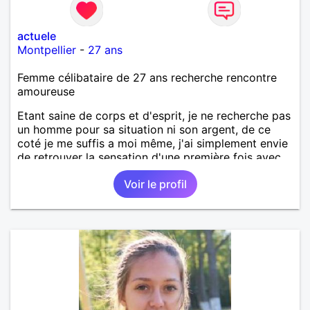
actuele
Montpellier
-
27 ans
Femme célibataire de 27 ans recherche rencontre
amoureuse
Etant saine de corps et d'esprit, je ne recherche pas
un homme pour sa situation ni son argent, de ce
coté je me suffis a moi même, j'ai simplement envie
de retrouver la sensation d'une première fois avec
quelque chose d'unique, un petit message le matin
Voir le profil
avant de partir travailler. Je pense pouvoir rendre
un homme heureux, je suis libre, je ne suis pas
pantouflarde, je n'aime pas rester les 2 pieds dans
la même chaussure...