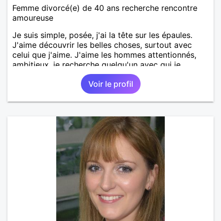
Femme divorcé(e) de 40 ans recherche rencontre
amoureuse
Je suis simple, posée, j'ai la tête sur les épaules.
J'aime découvrir les belles choses, surtout avec
celui que j'aime. J'aime les hommes attentionnés,
ambitieux, je recherche quelqu'un avec qui je
pourrais tout partager.
Voir le profil