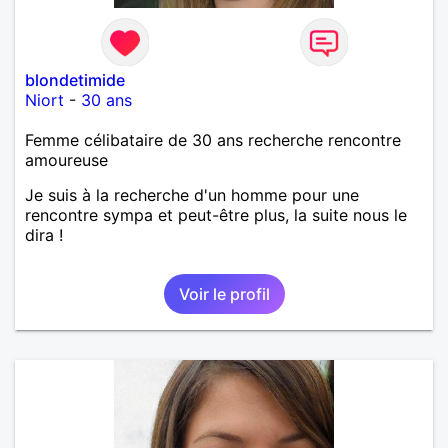
blondetimide
Niort
-
30 ans
Femme célibataire de 30 ans recherche rencontre
amoureuse
Je suis à la recherche d'un homme pour une
rencontre sympa et peut-être plus, la suite nous le
dira !
Voir le profil