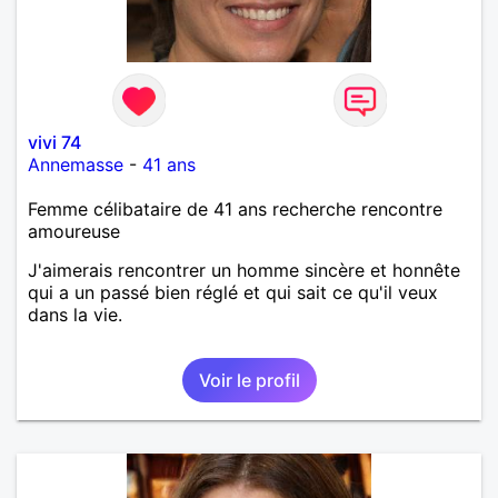
vivi 74
Annemasse
-
41 ans
Femme célibataire de 41 ans recherche rencontre
amoureuse
J'aimerais rencontrer un homme sincère et honnête
qui a un passé bien réglé et qui sait ce qu'il veux
dans la vie.
Voir le profil