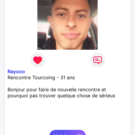
Rayooo
Rencontre Tourcoing - 31 ans
Bonjour pour faire de nouvelle rencontre et
pourquoi pas trouver quelque chose de sérieux