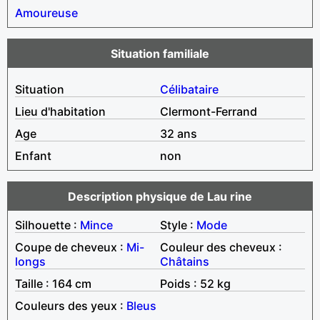
Amoureuse
Situation familiale
Situation
Célibataire
Lieu d'habitation
Clermont-Ferrand
Age
32 ans
Enfant
non
Description physique de Lau rine
Silhouette :
Mince
Style :
Mode
Coupe de cheveux :
Mi-
Couleur des cheveux :
longs
Châtains
Taille : 164 cm
Poids : 52 kg
Couleurs des yeux :
Bleus