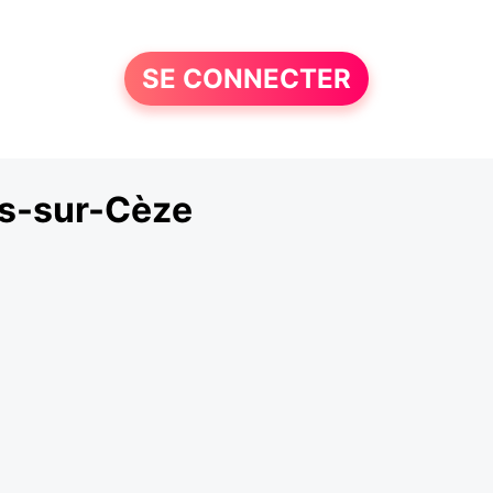
SE CONNECTER
ls-sur-Cèze