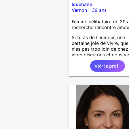
louenane
Vernon
-
39 ans
Femme célibataire de 39 
recherche rencontre amo
Si tu as de l'humour, une
certaine joie de vivre, que
n'es pas trop loin de chez
alors discutons et nous v
bien où cela nous mènera.
Voir le profil