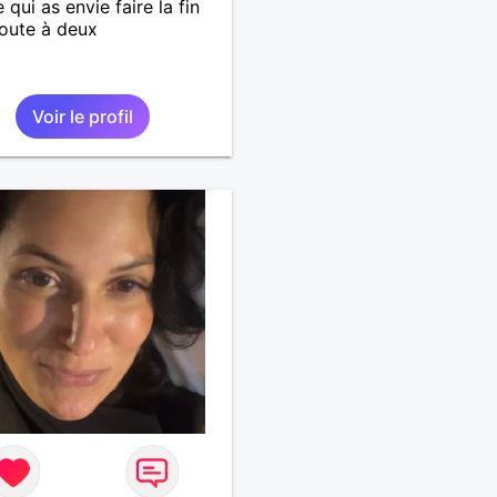
qui as envie faire la fin
route à deux
Voir le profil