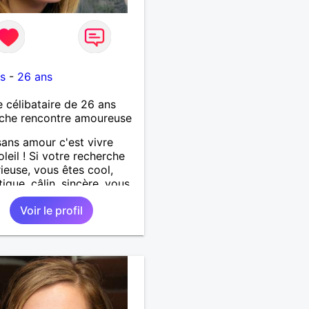
s
-
26 ans
célibataire de 26 ans
che rencontre amoureuse
sans amour c'est vivre
oleil ! Si votre recherche
rieuse, vous êtes cool,
ique, câlin, sincère, vous
 me contacter !
Voir le profil