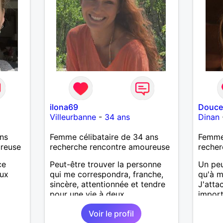
ilona69
Douce
Villeurbanne
-
34 ans
Dinan
ns
Femme célibataire de 34 ans
Femme 
ureuse
recherche rencontre amoureuse
recher
ce
Peut-être trouver la personne
Un pe
eux
qui me correspondra, franche,
qu'à m
sincère, attentionnée et tendre
J'atta
pour une vie à deux.
import
essenti
Voir le profil
honnêt