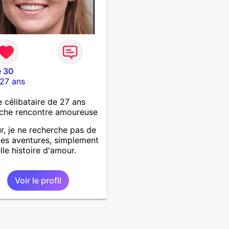
 un petit coup de pouce
tin »… c’est aussi ce qui
enée ici, avec l’envie
 de provoquer une belle
tre. Ce que je recherche
le énormément. Pour moi,
lation se construit sur la
e 30
ité, la complicité, la
27 ans
ité et surtout ces fameux
ires du quotidien qui
célibataire de 27 ans
t tout plus léger. Je ne
che rencontre amoureuse
e rien de compliqué, juste
’un avec qui être bien,
r, je ne recherche pas de
er et construire quelque
les aventures, simplement
de vrai dans la durée.
lle histoire d'amour.
 les choses simples : les
s, découvrir de nouveaux
ts, discuter de tout et de
Voir le profil
parfois refaire le monde,
 juste rire sans raison.
écie aussi la musique, les
t séries, et lire quand un
me captive. Plus largement,