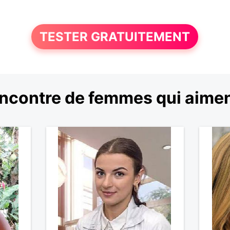
TESTER GRATUITEMENT
ncontre de femmes qui aiment