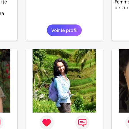
i je
Femme 
p
de la 
ra
Voir le profil