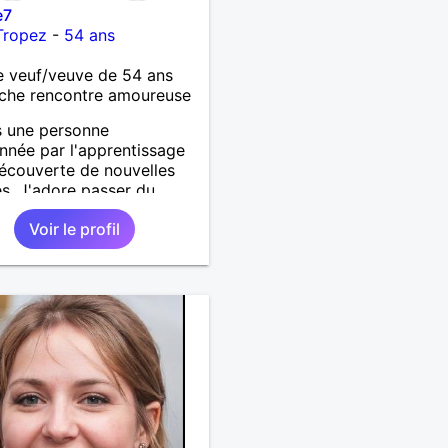
e7
Tropez
-
54 ans
 veuf/veuve de 54 ans
che rencontre amoureuse
s une personne
nnée par l'apprentissage
découverte de nouvelles
es. J'adore passer du
à lire et à explorer des
Voir le profil
différentes. Une chose
s autres doivent savoir sur
'est que j'apprécie
ément les échanges
tiques et les
sations profondes. De
e suis toujours prêt à aider
outenir ceux qui en ont
. J'espère que cela vous
un aperçu de qui je suis !
 beaucoup cette idée de «