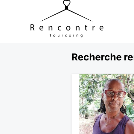
Recherche re